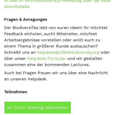
Artikel im NFDI4Biodiversity-Newsblog über die neue
Schnittstelle
Fragen & Anregungen
Der BiodiversiTea lebt von euren Ideen! Ihr möchtet
Feedback einholen, sucht Mitstreiter, möchtet
Arbeitsergebnisse vorstellen oder wollt euch zu
einem Thema in größerer Runde austauschen?
Schreibt uns an
helpdesk@nfdi4biodiversity.org
oder
über unser
Helpdesk-Formular
und wir gestalten
zusammen eine der kommenden Lectures.
Auch bei Fragen freuen wir uns über eine Nachricht
an unseren Helpdesk.
Teilnehmen
An Zoom-Meeting teilnehmen