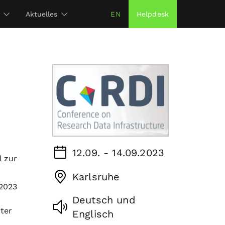
Aktuelles
EN
Helpdesk
12.09. - 14.09.2023
l zur
Karlsruhe
 2023
Deutsch und
ter
Englisch