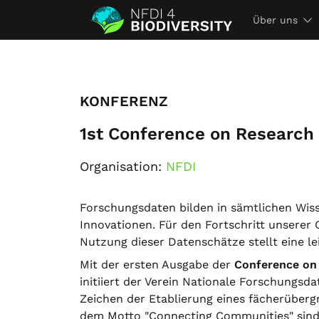
Über uns
KONFERENZ
1st Conference on Research 
Organisation:
NFDI
Forschungsdaten bilden in sämtlichen Wiss
Innovationen. Für den Fortschritt unserer G
Nutzung dieser Datenschätze stellt eine lei
Mit der ersten Ausgabe der
Conference on 
initiiert der Verein Nationale Forschungsda
Zeichen der Etablierung eines fächerübe
dem Motto "Connecting Communities" sind 