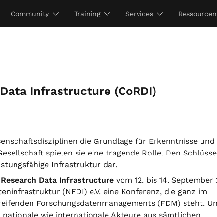
Community
Training
Services
Ressourcen
Data Infrastructure (CoRDI)
enschaftsdisziplinen die Grundlage für Erkenntnisse und
esellschaft spielen sie eine tragende Rolle. Den Schlüsse
stungsfähige Infrastruktur dar.
Research Data Infrastructure
vom 12. bis 14. September
teninfrastruktur (NFDI) e.V. eine Konferenz, die ganz im
rgreifenden Forschungsdatenmanagements (FDM) steht. Un
nationale wie internationale Akteure aus sämtlichen