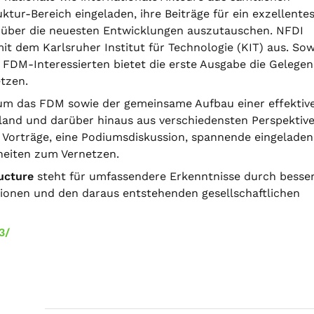
tur-Bereich eingeladen, ihre Beiträge für ein exzellente
 über die neuesten Entwicklungen auszutauschen. NFDI
it dem Karlsruher Institut für Technologie (KIT) aus. So
FDM-Interessierten bietet die erste Ausgabe die Gelegen
tzen.
um das FDM sowie der gemeinsame Aufbau einer effektiv
land und darüber hinaus aus verschiedensten Perspektiv
e Vorträge, eine Podiumsdiskussion, spannende eingeladen
heiten zum Vernetzen.
ucture
steht für umfassendere Erkenntnisse durch besse
ionen und den daraus entstehenden gesellschaftlichen
3/