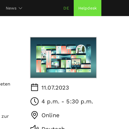
News
DE
Helpdesk
ieten
11.07.2023
4 p.m. - 5:30 p.m.
Online
 zur