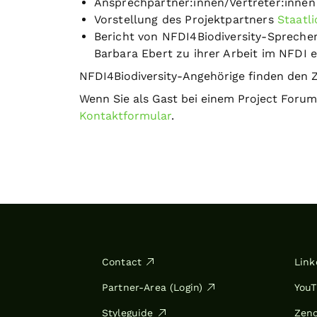
Ansprechpartner:innen/Vertreter:innen
Vorstellung des Projektpartners
Staatl
Bericht von NFDI4Biodiversity-Sprecher
Barbara Ebert zu ihrer Arbeit im NFDI 
NFDI4Biodiversity-Angehörige finden den
Wenn Sie als Gast bei einem Project Forum
Kontaktformular
.
Contact
Link
Partner-Area (Login)
You
Styleguide
Zen