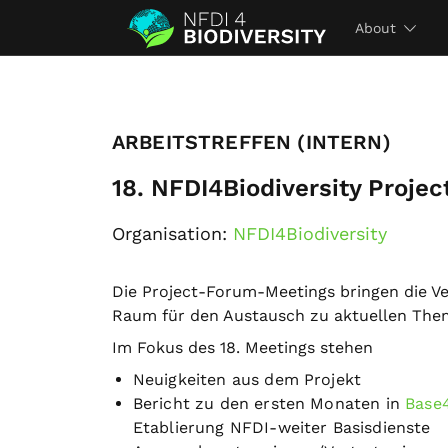
About
ARBEITSTREFFEN (INTERN)
18. NFDI4Biodiversity Proje
Organisation:
NFDI4Biodiversity
Die Project-Forum-Meetings bringen die V
Raum für den Austausch zu aktuellen The
Im Fokus des 18. Meetings stehen
Neuigkeiten aus dem Projekt
Bericht zu den ersten Monaten in
Base
Etablierung NFDI-weiter Basisdienste